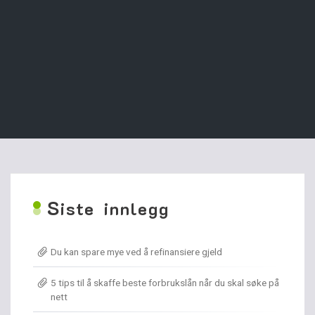
S
iste innlegg
Du kan spare mye ved å refinansiere gjeld
5 tips til å skaffe beste forbrukslån når du skal søke på
nett