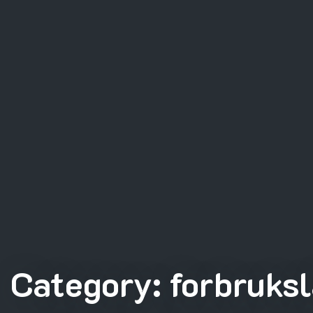
Category:
forbruks