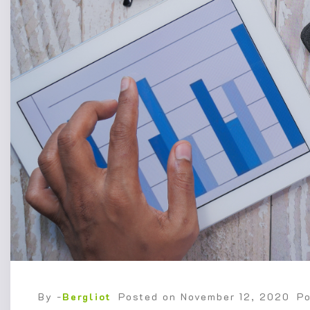
By -
Bergliot
Posted on
November 12, 2020
P