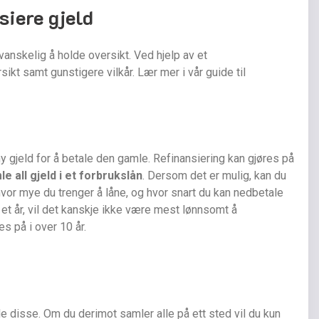
siere gjeld
vanskelig å holde oversikt. Ved hjelp av et
ikt samt gunstigere vilkår. Lær mer i vår guide til
 ny gjeld for å betale den gamle. Refinansiering kan gjøres på
e all gjeld i et forbrukslån
. Dersom det er mulig, kan du
vor mye du trenger å låne, og hvor snart du kan nedbetale
v et år, vil det kanskje ikke være mest lønnsomt å
es på i over 10 år.
lle disse. Om du derimot samler alle på ett sted vil du kun